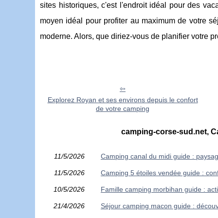
sites historiques, c'est l'endroit idéal pour des 
moyen idéal pour profiter au maximum de votre séj
moderne. Alors, que diriez-vous de planifier votre
Explorez Royan et ses environs depuis le confort
de votre camping
camping-corse-sud.net, Ca
11/5/2026
Camping canal du midi guide : paysa
11/5/2026
Camping 5 étoiles vendée guide : conf
10/5/2026
Famille camping morbihan guide : acti
21/4/2026
Séjour camping macon guide : découv