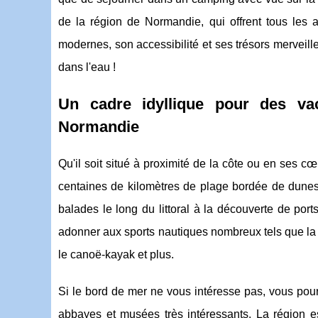
de la région de Normandie, qui offrent tous les
modernes, son accessibilité et ses trésors merveill
dans l'eau !
Un cadre idyllique pour des v
Normandie
Qu'il soit situé à proximité de la côte ou en ses 
centaines de kilomètres de plage bordée de dunes 
balades le long du littoral à la découverte de por
adonner aux sports nautiques nombreux tels que la vo
le canoë-kayak et plus.
Si le bord de mer ne vous intéresse pas, vous pourre
abbayes et musées très intéressants. La région es