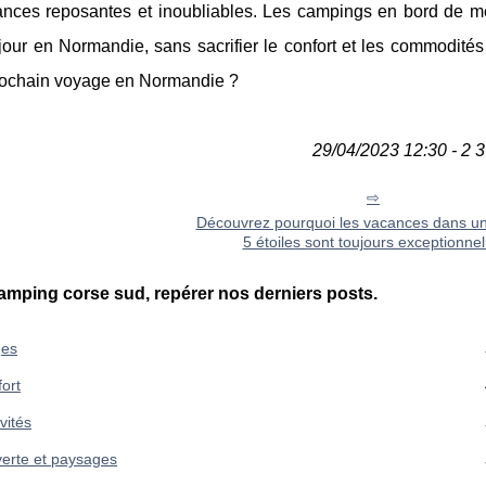
vacances reposantes et inoubliables. Les campings en bord de m
our en Normandie, sans sacrifier le confort et les commodités 
 prochain voyage en Normandie ?
29/04/2023 12:30 - 2 3
Découvrez pourquoi les vacances dans u
5 étoiles sont toujours exceptionnel
mping corse sud, repérer nos derniers posts.
ges
ort
vités
erte et paysages