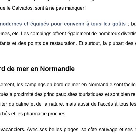
 que le Calvados, sont à ne pas manquer !
odernes et équipés pour convenir à tous les goûts
: bu
omes, etc. Les campings offrent également de nombreux diverti
ants et des points de restauration. Et surtout, la plupart de
rd de mer en Normandie
issement, les campings en bord de mer en Normandie sont facil
ués à proximité des principaux sites touristiques et sont bien re
er du calme et de la nature, mais aussi de l'accès à tous les
chés et les pharmacie proches.
 vacanciers. Avec ses belles plages, sa côte sauvage et ses