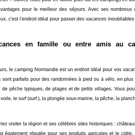
 avantages pour le meilleur des séjours. Avec ses nombreux
eux, c'est l'endroit idéal pour passer des vacances inoubliables
acances en famille ou entre amis au c
cœurs, le camping Normandie est un endroit idéal pour vos vac
sont parfaits pour des randonnées à pied ou à vélo, en plus 
ts de pêche typiques, de plages et de petits villages. Vous po
ile, le surf (surf ), la plongée sous-marine, la pêche, la planch
z visiter la région et ses célèbres sites historiques : châteaux
t également réputée pour ses produits agricoles et le cidre. 