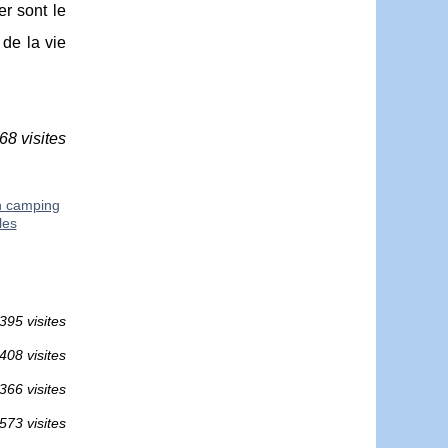
er sont le
de la vie
68 visites
n camping
les
395 visites
408 visites
366 visites
573 visites