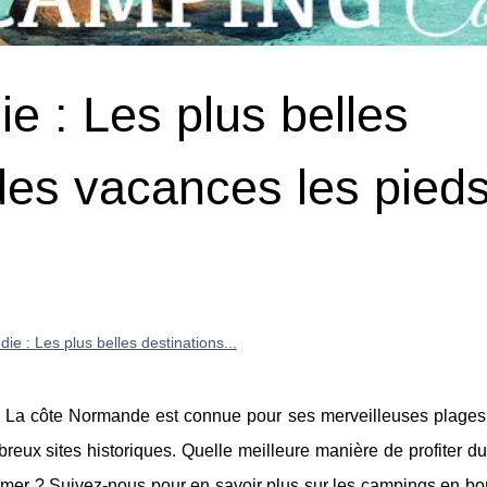
 : Les plus belles
des vacances les pied
 : Les plus belles destinations...
 La côte Normande est connue pour ses merveilleuses plages
breux sites historiques. Quelle meilleure manière de profiter 
mer ? Suivez-nous pour en savoir plus sur les campings en bo