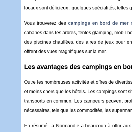
locaux sont délicieux ; quelques spécialités, telles
Vous trouverez des
campings en bord de mer m
cabanes dans les arbres, tentes glamping, mobil-h
des piscines chauffées, des aires de jeux pour enf
offrent des vues magnifiques sur la mer.
Les avantages des campings en bo
Outre les nombreuses activités et offres de divert
et moins chers que les hôtels. Les campings sont sit
transports en commun. Les campeurs peuvent profit
nécessaires, tels que les commodités, les supermar
En résumé, la Normandie a beaucoup à offrir aux