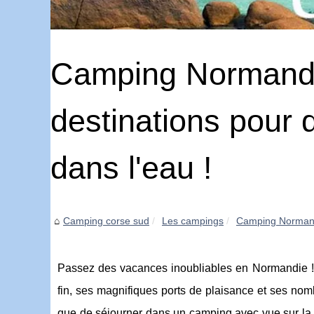
Camping Normandie
destinations pour 
dans l'eau !
Camping corse sud
Les campings
Camping Normandie
Passez des vacances inoubliables en Normandie !
fin, ses magnifiques ports de plaisance et ses nom
que de séjourner dans un camping avec vue sur la 