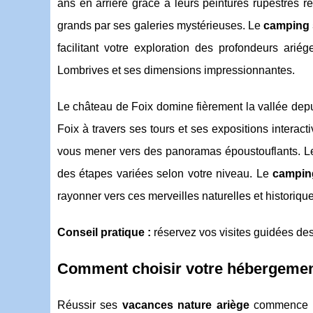
ans en arrière grâce à leurs peintures rupestres r
grands par ses galeries mystérieuses. Le
camping 
facilitant votre exploration des profondeurs ari
Lombrives et ses dimensions impressionnantes.
Le château de Foix domine fièrement la vallée depui
Foix à travers ses tours et ses expositions intera
vous mener vers des panoramas époustouflants. Le 
des étapes variées selon votre niveau. Le
campin
rayonner vers ces merveilles naturelles et historiqu
Conseil pratique :
réservez vos visites guidées des 
Comment choisir votre hébergement
Réussir ses
vacances nature ariège
commence par