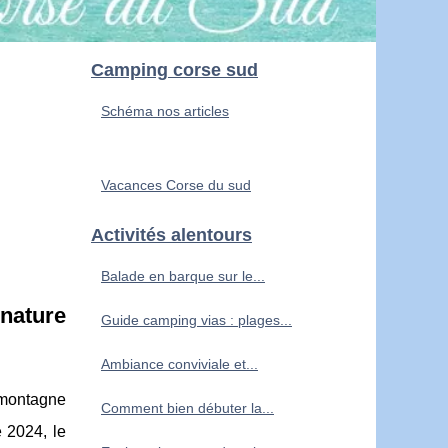
Camping corse sud
Schéma nos articles
Vacances Corse du sud
Activités alentours
Balade en barque sur le...
nature
Guide camping vias : plages...
Ambiance conviviale et...
 montagne
Comment bien débuter la...
e 2024, le