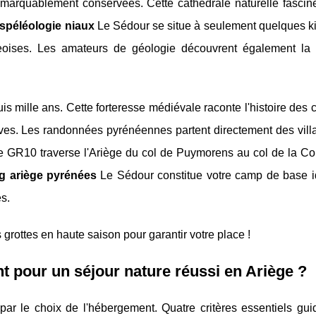
emarquablement conservées. Cette cathédrale naturelle fascine
spéléologie niaux
Le Sédour se situe à seulement quelques ki
égeoises. Les amateurs de géologie découvrent également la 
s mille ans. Cette forteresse médiévale raconte l'histoire des
ctives. Les randonnées pyrénéennes partent directement des vil
GR10 traverse l'Ariège du col de Puymorens au col de la Core
g ariège pyrénées
Le Sédour constitue votre camp de base i
es.
grottes en haute saison pour garantir votre place !
 pour un séjour nature réussi en Ariège ?
 le choix de l'hébergement. Quatre critères essentiels guid