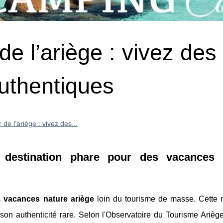
 l’ariège : vivez des
uthentiques
e l’ariège : vivez des...
la destination phare pour des vacances 
s
vacances nature ariège
loin du tourisme de masse. Cette
 son authenticité rare. Selon l'Observatoire du Tourisme Arièg