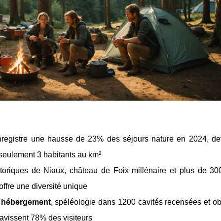
enregistre une hausse de 23% des séjours nature en 2024, de
 seulement 3 habitants au km²
storiques de Niaux, château de Foix millénaire et plus de 3
offre une diversité unique
 hébergement
, spéléologie dans 1200 cavités recensées et ob
ravissent 78% des visiteurs