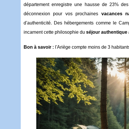
département enregistre une hausse de 23% des s
déconnexion pour vos prochaines
vacances na
d'authenticité. Des hébergements comme le Ca
incarnent cette philosophie du
séjour authentique 
Bon à savoir :
l'Ariège compte moins de 3 habitants 