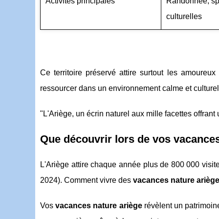
Activités principales
Randonnée, spél
culturelles
Ce territoire préservé attire surtout les amoureux
ressourcer dans un environnement calme et culturel
"L'Ariège, un écrin naturel aux mille facettes offr
Que découvrir lors de vos vacances
L'Ariège attire chaque année plus de 800 000 visit
2024). Comment vivre des
vacances nature arièg
Vos
vacances nature ariège
révèlent un patrimoine