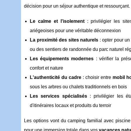
décision pour un séjour authentique et ressourçant.
Le calme et l'isolement
: privilégier les si
ariégeoises pour une véritable déconnexion
La proximité des sites naturels
: opter pour u
ou des sentiers de randonnée du parc naturel ré
Les équipements modernes
: vérifier la pré
confort et nature
L'authenticité du cadre
: choisir entre
mobil h
sous les arbres ou chalets traditionnels en bois
Les services spécialisés
: privilégier les é
d'itinéraires locaux et produits du terroir
Les options vont du camping familial avec piscine 
pour une immersion totale dans vos
vacances natu