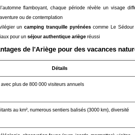
 l'automne flamboyant, chaque période révèle un visage diff
'aventure ou de contemplation
vilégier un
camping tranquille pyrénées
comme Le Sédour 
Niaux pour un
séjour authentique ariège
réussi
ntages de l'Ariège pour des vacances natur
Détails
avec plus de 800 000 visiteurs annuels
tants au km², numerous sentiers balisés (3000 km), diversité