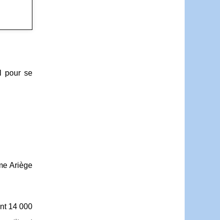
al pour se
sme Ariège
ent 14 000