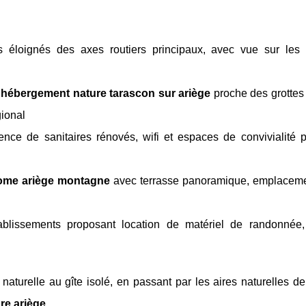
tes éloignés des axes routiers principaux, avec vue sur les
n
hébergement nature tarascon sur ariège
proche des grottes
gional
sence de sanitaires rénovés, wifi et espaces de convivialité p
ome ariège montagne
avec terrasse panoramique, emplaceme
tablissements proposant location de matériel de randonnée,
naturelle au gîte isolé, en passant par les aires naturelles 
re ariège
.