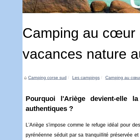
Camping au cœur de
vacances nature a
Camping corse sud
Les campings
Camping au cœur d
Pourquoi l'Ariège devient-elle 
authentiques ?
L'Ariège s'impose comme le refuge idéal pour de
pyrénéenne séduit par sa tranquillité préservée et