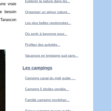
Explorer la nature dans les...
une vraie
ce besoin
Organiser un séjour nature...
Tarascon
Les plus belles randonnées...
Où sortir à bayonne pour...
Profitez des activités...
Vacances en bretagne sud sans...
Les campings
Camping canal du midi guide :...
Camping 5 étoiles vendée...
Famille camping morbihan...
Séjour camping macon guide :...