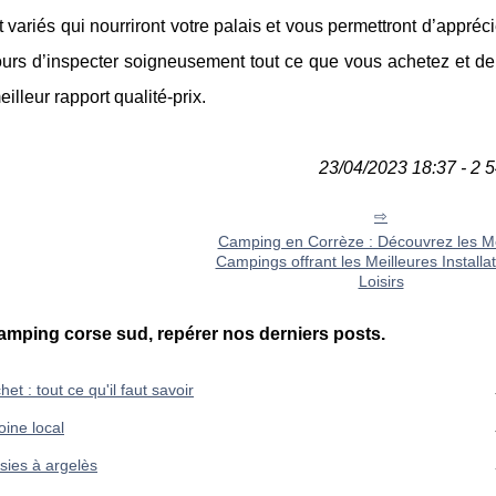
t variés qui nourriront votre palais et vous permettront d’appréc
urs d’inspecter soigneusement tout ce que vous achetez et de
illeur rapport qualité-prix.
23/04/2023 18:37 - 2 5
Camping en Corrèze : Découvrez les Me
Campings offrant les Meilleures Installa
Loisirs
mping corse sud, repérer nos derniers posts.
t : tout ce qu'il faut savoir
oine local
sies à argelès