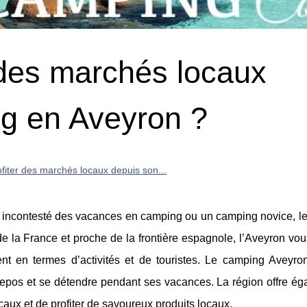
des marchés locaux
g en Aveyron ?
iter des marchés locaux depuis son...
 incontesté des vacances en camping ou un camping novice, l
e la France et proche de la frontière espagnole, l’Aveyron vou
nt en termes d’activités et de touristes. Le camping Aveyro
 repos et se détendre pendant ses vacances. La région offre ég
caux et de profiter de savoureux produits locaux.