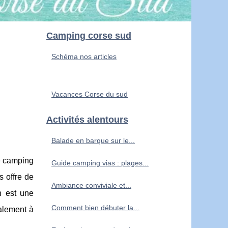
Camping corse sud
Schéma nos articles
Vacances Corse du sud
Activités alentours
Balade en barque sur le...
e camping
Guide camping vias : plages...
s offre de
Ambiance conviviale et...
n est une
Comment bien débuter la...
alement à