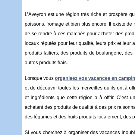
L’Aveyron est une région très riche et prospère qui
poissons, fromage et bien plus encore. Il existe de
de se rendre à ces marchés pour acheter des prod
locaux réputés pour leur qualité, leurs prix et leu
produits laitiers, des produits de boulangerie, des
autres produits frais.
Lorsque vous
organisez vos vacances en campi
et de découvrir toutes les merveilles qu’ils ont à o
et ingrédients que cette région a à offrir. C’est u
achetant des produits de qualité à des prix raison
des légumes et des fruits produits localement, des p
Si vous cherchez à organiser des vacances inoub