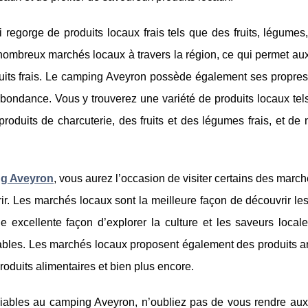
 regorge de produits locaux frais tels que des fruits, légumes
 nombreux marchés locaux à travers la région, ce qui permet aux
uits frais. Le camping Aveyron possède également ses propre
r abondance. Vous y trouverez une variété de produits locaux te
 produits de charcuterie, des fruits et des légumes frais, et d
ng Aveyron
, vous aurez l’occasion de visiter certains des marc
ffrir. Les marchés locaux sont la meilleure façon de découvrir le
ne excellente façon d’explorer la culture et les saveurs local
nables. Les marchés locaux proposent également des produits a
roduits alimentaires et bien plus encore.
liables au camping Aveyron, n’oubliez pas de vous rendre au