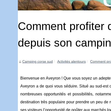
Comment profiter 
depuis son campin
Camping corse sud
Activités alentours
Comment prof
Bienvenue en Aveyron ! Que vous soyez un adepte
Aveyron a de quoi vous séduire. Situé au sud-est d
nombreuses opportunités et possibilités, notamme
destination très populaire pour prendre un peu de
ses visiteurs l’opportunité de goûter aux marchés lo