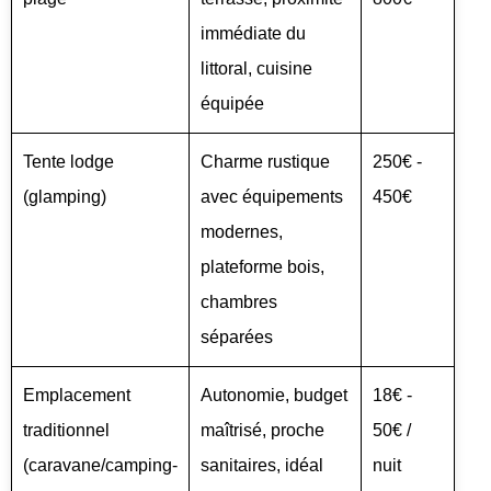
immédiate du
littoral, cuisine
équipée
Tente lodge
Charme rustique
250€ -
(glamping)
avec équipements
450€
modernes,
plateforme bois,
chambres
séparées
Emplacement
Autonomie, budget
18€ -
traditionnel
maîtrisé, proche
50€ /
(caravane/camping-
sanitaires, idéal
nuit