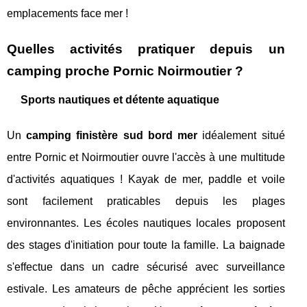
emplacements face mer !
Quelles activités pratiquer depuis un
camping proche Pornic Noirmoutier ?
Sports nautiques et détente aquatique
Un
camping finistère sud bord mer
idéalement situé
entre Pornic et Noirmoutier ouvre l'accès à une multitude
d'activités aquatiques ! Kayak de mer, paddle et voile
sont facilement praticables depuis les plages
environnantes. Les écoles nautiques locales proposent
des stages d'initiation pour toute la famille. La baignade
s'effectue dans un cadre sécurisé avec surveillance
estivale. Les amateurs de pêche apprécient les sorties