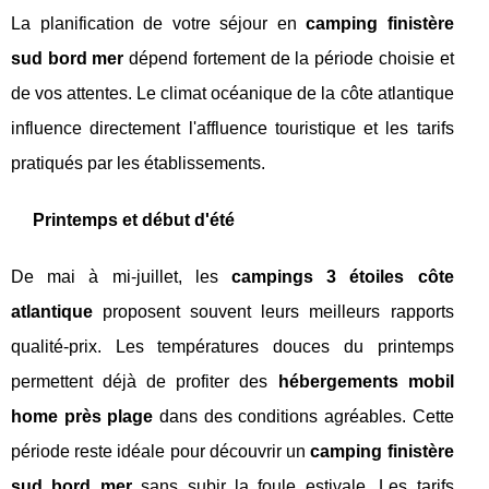
La planification de votre séjour en
camping finistère
sud bord mer
dépend fortement de la période choisie et
de vos attentes. Le climat océanique de la côte atlantique
influence directement l'affluence touristique et les tarifs
pratiqués par les établissements.
Printemps et début d'été
De mai à mi-juillet, les
campings 3 étoiles côte
atlantique
proposent souvent leurs meilleurs rapports
qualité-prix. Les températures douces du printemps
permettent déjà de profiter des
hébergements mobil
home près plage
dans des conditions agréables. Cette
période reste idéale pour découvrir un
camping finistère
sud bord mer
sans subir la foule estivale. Les tarifs