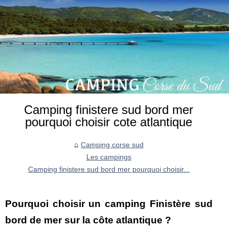
Camping finistere sud bord mer
pourquoi choisir cote atlantique
Camping corse sud
Les campings
Camping finistere sud bord mer pourquoi choisir...
Pourquoi choisir un camping Finistère sud
bord de mer sur la côte atlantique ?