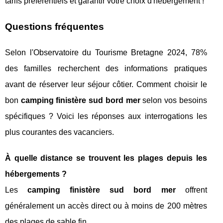
tarifs préférentiels et garantir votre choix d'hébergement !
Questions fréquentes
Selon l'Observatoire du Tourisme Bretagne 2024, 78%
des familles recherchent des informations pratiques
avant de réserver leur séjour côtier. Comment choisir le
bon
camping finistère sud bord mer
selon vos besoins
spécifiques ? Voici les réponses aux interrogations les
plus courantes des vacanciers.
À quelle distance se trouvent les plages depuis les
hébergements ?
Les
camping finistère sud bord mer
offrent
généralement un accès direct ou à moins de 200 mètres
des plages de sable fin.