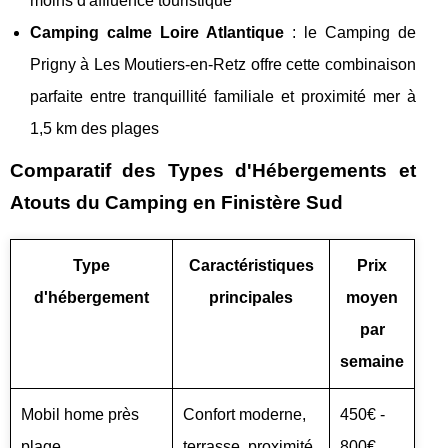
moins d'affluence touristique
Camping calme Loire Atlantique
: le Camping de
Prigny à Les Moutiers-en-Retz offre cette combinaison
parfaite entre tranquillité familiale et proximité mer à
1,5 km des plages
Comparatif des Types d'Hébergements et
Atouts du Camping en Finistère Sud
Type
Caractéristiques
Prix
d'hébergement
principales
moyen
par
semaine
Mobil home près
Confort moderne,
450€ -
plage
terrasse, proximité
800€