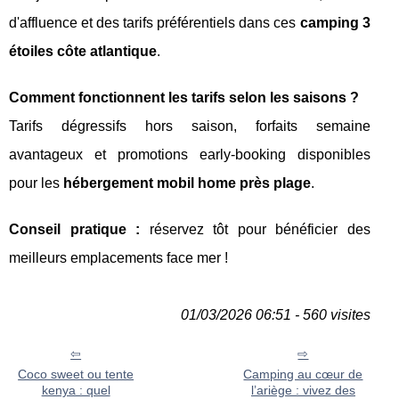
d'affluence et des tarifs préférentiels dans ces
camping 3
étoiles côte atlantique
.
Comment fonctionnent les tarifs selon les saisons ?
Tarifs dégressifs hors saison, forfaits semaine
avantageux et promotions early-booking disponibles
pour les
hébergement mobil home près plage
.
Conseil pratique :
réservez tôt pour bénéficier des
meilleurs emplacements face mer !
01/03/2026 06:51 - 560 visites
Coco sweet ou tente
Camping au cœur de
kenya : quel
l’ariège : vivez des