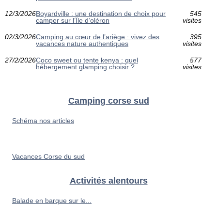
12/3/2026
Boyardville : une destination de choix pour
545
camper sur l’Île d’oléron
visites
02/3/2026
Camping au cœur de l’ariège : vivez des
395
vacances nature authentiques
visites
27/2/2026
Coco sweet ou tente kenya : quel
577
hébergement glamping choisir ?
visites
Camping corse sud
Schéma nos articles
Vacances Corse du sud
Activités alentours
Balade en barque sur le...