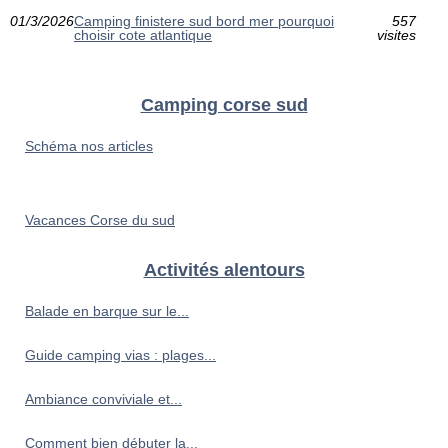
01/3/2026
Camping finistere sud bord mer pourquoi
557
choisir cote atlantique
visites
Camping corse sud
Schéma nos articles
Vacances Corse du sud
Activités alentours
Balade en barque sur le...
Guide camping vias : plages...
Ambiance conviviale et...
Comment bien débuter la...