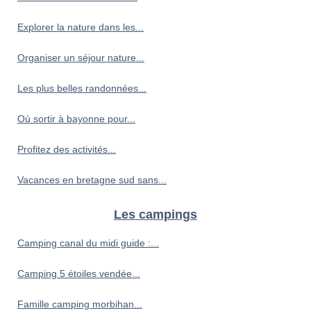
Explorer la nature dans les...
Organiser un séjour nature...
Les plus belles randonnées...
Où sortir à bayonne pour...
Profitez des activités...
Vacances en bretagne sud sans...
Les campings
Camping canal du midi guide :...
Camping 5 étoiles vendée...
Famille camping morbihan...