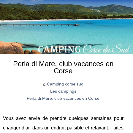
Perla di Mare, club vacances en
Corse
Camping corse sud
Les campings
Perla di Mare, club vacances en Corse
Vous avez envie de prendre quelques semaines pour
changer d’air dans un endroit paisible et relaxant. Faites