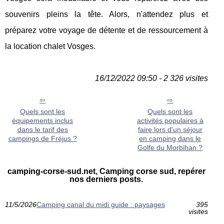
souvenirs pleins la tête. Alors, n'attendez plus et
préparez votre voyage de détente et de ressourcement à
la location chalet Vosges.
16/12/2022 09:50 - 2 326 visites
Quels sont les
Quels sont les
équipements inclus
activités populaires à
dans le tarif des
faire lors d'un séjour
campings de Fréjus ?
en camping dans le
Golfe du Morbihan ?
camping-corse-sud.net, Camping corse sud, repérer
nos derniers posts.
11/5/2026
Camping canal du midi guide : paysages
395
visites