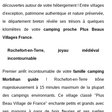
découvertes autour de votre hébergement ! Entre villages
d'exception, patrimoine authentique et nature préservée,
le département breton révèle ses trésors à quelques
kilomètres de votre
camping proche Plus Beaux
Villages France
.
Rochefort-en-Terre, joyau médiéval
incontournable
Premier arrêt incontournable de votre
famille camping
Morbihan guide
! Rochefort-en-Terre trône
majestueusement à 15 minutes maximum de la plupart
des campings environnants. Ce village classé "Plus
Beau Village de France" enchante petits et grands avec
ses maisons à pans de bois fleuries et ses ruelles