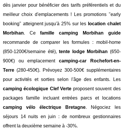
dès janvier pour bénéficier des tarifs préférentiels et du
meilleur choix d'emplacements ! Les promotions "early
booking" atteignent jusqu'à 25% sur les
location chalet
Morbihan
. Ce
famille camping Morbihan guide
recommande de comparer les formules : mobil-home
(850-1200€/semaine été),
tente lodge Morbihan
(650-
900€) ou emplacement
camping-car Rochefort-en-
Terre
(280-450€). Prévoyez 300-500€ supplémentaires
pour activités et sorties selon l'âge des enfants. Les
camping écologique Clef Verte
proposent souvent des
packages famille incluant entrées parcs et locations
camping vélo électrique Bretagne
. Négociez les
séjours 14 nuits en juin : de nombreux gestionnaires
offrent la deuxième semaine à -30%.