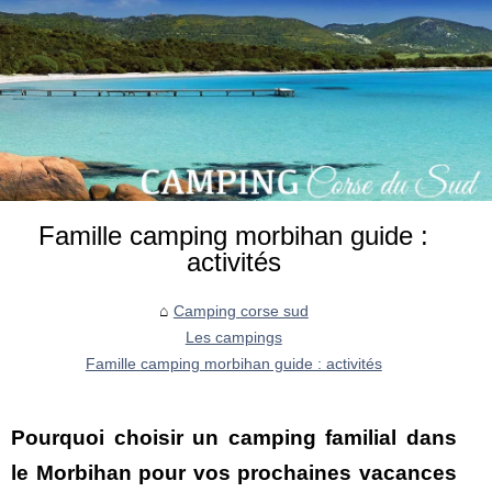
Famille camping morbihan guide :
activités
Camping corse sud
Les campings
Famille camping morbihan guide : activités
Pourquoi choisir un camping familial dans
le Morbihan pour vos prochaines vacances