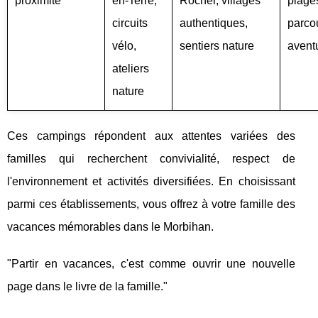
proximité
en-Terre,
Rocher, villages
plage
circuits
authentiques,
parco
vélo,
sentiers nature
avent
ateliers
nature
Ces campings répondent aux attentes variées des
familles qui recherchent convivialité, respect de
l'environnement et activités diversifiées. En choisissant
parmi ces établissements, vous offrez à votre famille des
vacances mémorables dans le Morbihan.
"Partir en vacances, c'est comme ouvrir une nouvelle
page dans le livre de la famille."