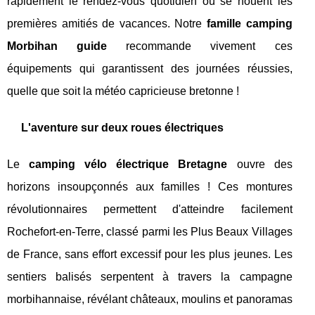
rapidement le rendez-vous quotidien où se nouent les
premières amitiés de vacances. Notre
famille camping
Morbihan guide
recommande vivement ces
équipements qui garantissent des journées réussies,
quelle que soit la météo capricieuse bretonne !
L'aventure sur deux roues électriques
Le
camping vélo électrique Bretagne
ouvre des
horizons insoupçonnés aux familles ! Ces montures
révolutionnaires permettent d'atteindre facilement
Rochefort-en-Terre, classé parmi les Plus Beaux Villages
de France, sans effort excessif pour les plus jeunes. Les
sentiers balisés serpentent à travers la campagne
morbihannaise, révélant châteaux, moulins et panoramas