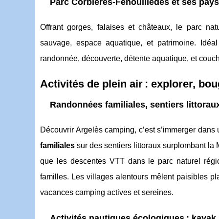
Parc Corbières-Fenouillèdes et ses pay
Offrant gorges, falaises et châteaux, le parc nat
sauvage, espace aquatique, et patrimoine. Idéa
randonnée, découverte, détente aquatique, et couche
Activités de plein air : explorer, bo
Randonnées familiales, sentiers littora
Découvrir Argelès camping, c’est s’immerger dans
familiales
sur des sentiers littoraux surplombant l
que les descentes VTT dans le parc naturel régi
familles. Les villages alentours mêlent paisibles 
vacances camping actives et sereines.
Activités nautiques écologiques : kayak,