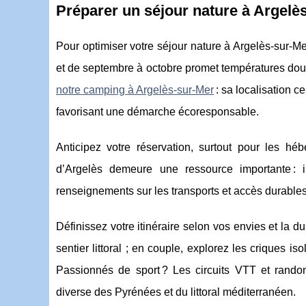
Préparer un séjour nature à Argelès
Pour optimiser votre séjour nature à Argelès-sur-Mer,
et de septembre à octobre promet températures dou
notre camping à Argelès-sur-Mer
: sa localisation c
favorisant une démarche écoresponsable.
Anticipez votre réservation, surtout pour les héb
d’Argelès demeure une ressource importante : 
renseignements sur les transports et accès durables 
Définissez votre itinéraire selon vos envies et la d
sentier littoral ; en couple, explorez les crique
Passionnés de sport ? Les circuits VTT et rand
diverse des Pyrénées et du littoral méditerranéen.