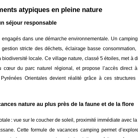
ents atypiques en pleine nature
un séjour responsable
tes engagés dans une démarche environnementale. Un camping é
 gestion stricte des déchets, éclairage basse consommation, 
 biodiversité locale. Ce village nature, classé 5 étoiles, met à d
cœur du parc naturel régional, et propose l’accès direct à
Pyrénées Orientales devient réalité grâce à ces structures 
ances nature au plus près de la faune et de la flore
ale : vue sur le coucher de soleil, proximité immédiate avec la r
 Massane. Cette formule de vacances camping permet d’explore