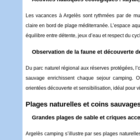
Les vacances à Argelès sont rythmées par de mul
claire en bord de plage méditerranée. L’espace aqu
équilibre entre détente, jeux d’eau et respect du cycl
Observation de la faune et découverte de
Du parc naturel régional aux réserves protégées, l’
sauvage enrichissent chaque sejour camping. Of
orientées découverte et sensibilisation, idéal pour v
Plages naturelles et coins sauvage
Grandes plages de sable et criques acce
Argelès camping s’illustre par ses plages naturell