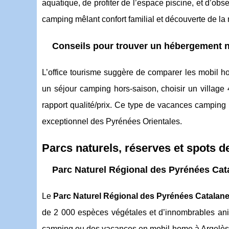
aquatique, de profiter de l’espace piscine, et d’o
camping mêlant confort familial et découverte de la
Conseils pour trouver un hébergement n
L’office tourisme suggère de comparer les mobil ho
un séjour camping hors-saison, choisir un village 4
rapport qualité/prix. Ce type de vacances camping r
exceptionnel des Pyrénées Orientales.
Parcs naturels, réserves et spots 
Parc Naturel Régional des Pyrénées Cata
Le
Parc Naturel Régional des Pyrénées Catalan
de 2 000 espèces végétales et d’innombrables ani
camping ou des vacances en mobil home à Argelès c