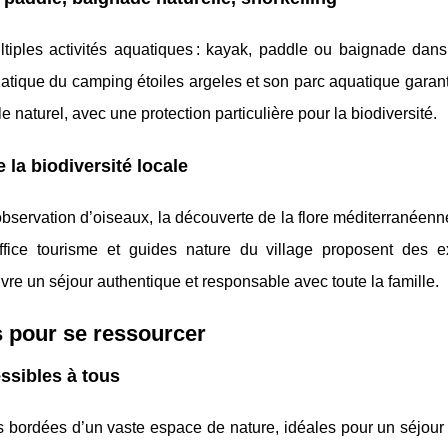
tiples activités aquatiques : kayak, paddle ou baignade dan
atique du camping étoiles argeles et son parc aquatique garan
e naturel, avec une protection particulière pour la biodiversité.
 la biodiversité locale
observation d’oiseaux, la découverte de la flore méditerranéenne
fice tourisme et guides nature du village proposent des e
ivre un séjour authentique et responsable avec toute la famille.
s pour se ressourcer
ssibles à tous
es bordées d’un vaste espace de nature, idéales pour un séjou