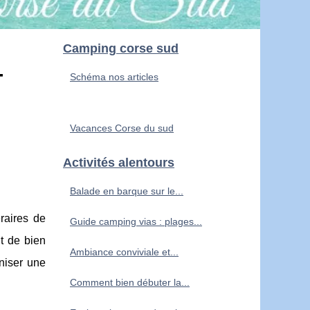
Camping corse sud
-
Schéma nos articles
Vacances Corse du sud
Activités alentours
Balade en barque sur le...
raires de
Guide camping vias : plages...
nt de bien
Ambiance conviviale et...
niser une
Comment bien débuter la...