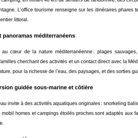
agne. L’office tourisme renseigne sur les itinéraires phares t
tier littoral.
et panoramas méditerranéens
au cœur de la nature méditerranéenne : plages sauvages,
familles cherchant des activités et un contact direct avec la Méd
ure, pour la richesse de l’eau, des paysages, et des sorties gu
sion guidée sous-marine et côtière
u invite à des activités aquatiques originales : snorkeling bali
Les mobil homes et campings étoilés proches sont adaptés aux f
e.