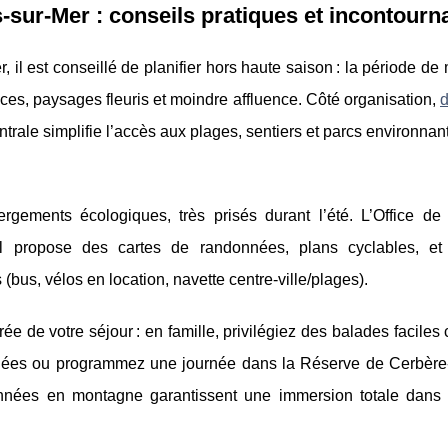
-sur-Mer : conseils pratiques et incontourn
 il est conseillé de planifier hors haute saison : la période de 
ces, paysages fleuris
et moindre affluence. Côté organisation,
entrale simplifie l’accès aux plages, sentiers et parcs environnant
ergements écologiques, très prisés durant l’été. L’Office de
il propose des cartes de randonnées, plans cyclables, et
(bus, vélos en location, navette centre-ville/plages).
urée de votre séjour : en famille, privilégiez des balades facile
s isolées ou programmez une journée dans la Réserve de Cerbère
onnées en montagne garantissent une immersion totale dans 