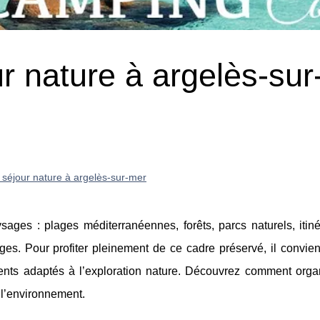
r nature à argelès-sur
 séjour nature à argelès-sur-mer
sages : plages méditerranéennes, forêts, parcs naturels, itiné
âges. Pour profiter pleinement de ce cadre préservé, il convie
ments adaptés à l’exploration nature. Découvrez comment orga
 l’environnement.