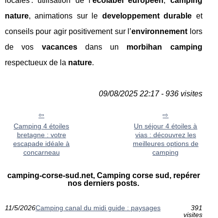
locales : utilisation de l’
ecolabel europeen
,
camping
nature
, animations sur le
developpement durable
et
conseils pour agir positivement sur l’
environnement
lors
de vos
vacances
dans un
morbihan camping
respectueux de la
nature
.
09/08/2025 22:17 - 936 visites
Camping 4 étoiles
Un séjour 4 étoiles à
bretagne : votre
vias : découvrez les
escapade idéale à
meilleures options de
concarneau
camping
camping-corse-sud.net, Camping corse sud, repérer
nos derniers posts.
11/5/2026
Camping canal du midi guide : paysages
391
visites