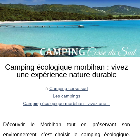
Camping écologique morbihan : vivez
une expérience nature durable
Camping corse sud
Les campings
Camping écologique morbihan : vivez une...
Découvrir le Morbihan tout en préservant son
environnement, c’est choisir le camping écologique.