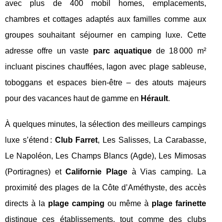
avec plus de 400 mobil homes, emplacements,
chambres et cottages adaptés aux familles comme aux
groupes souhaitant séjourner en camping luxe. Cette
adresse offre un vaste
parc aquatique
de 18 000 m²
incluant piscines chauffées, lagon avec plage sableuse,
toboggans et espaces bien-être – des atouts majeurs
pour des vacances haut de gamme en
Hérault
.
À quelques minutes, la sélection des meilleurs campings
luxe s’étend :
Club Farret
, Les Salisses, La Carabasse,
Le Napoléon, Les Champs Blancs (Agde), Les Mimosas
(Portiragnes) et
Californie Plage
à Vias camping. La
proximité des plages de la Côte d’Améthyste, des accès
directs à la
plage camping
ou même à
plage farinette
distingue ces établissements, tout comme des clubs