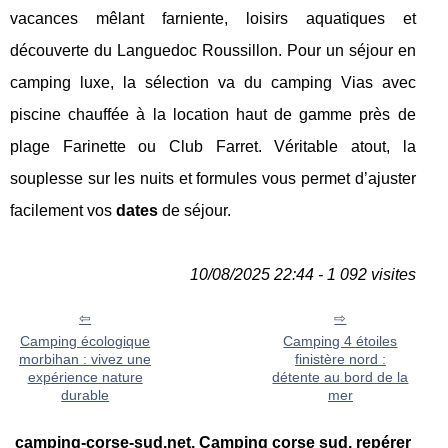
vacances mêlant farniente, loisirs aquatiques et
découverte du Languedoc Roussillon. Pour un séjour en
camping luxe, la sélection va du camping Vias avec
piscine chauffée à la location haut de gamme près de
plage Farinette ou Club Farret. Véritable atout, la
souplesse sur les nuits et formules vous permet d’ajuster
facilement vos
dates
de séjour.
10/08/2025 22:44 - 1 092 visites
Camping écologique
Camping 4 étoiles
morbihan : vivez une
finistère nord :
expérience nature
détente au bord de la
durable
mer
camping-corse-sud.net, Camping corse sud, repérer