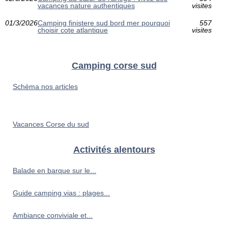
vacances nature authentiques
visites
01/3/2026
Camping finistere sud bord mer pourquoi
557
choisir cote atlantique
visites
Camping corse sud
Schéma nos articles
Vacances Corse du sud
Activités alentours
Balade en barque sur le...
Guide camping vias : plages...
Ambiance conviviale et...