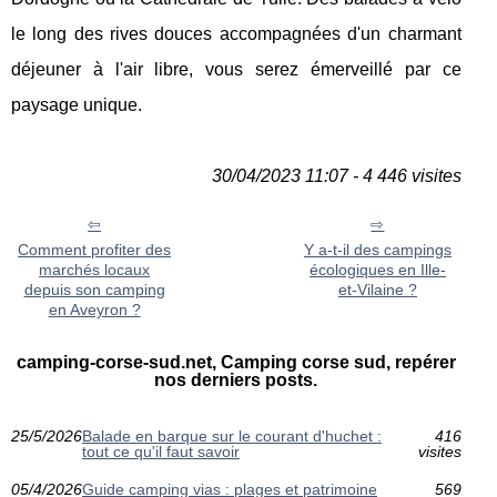
le long des rives douces accompagnées d'un charmant
déjeuner à l'air libre, vous serez émerveillé par ce
paysage unique.
30/04/2023 11:07 - 4 446 visites
Comment profiter des
Y a-t-il des campings
marchés locaux
écologiques en Ille-
depuis son camping
et-Vilaine ?
en Aveyron ?
camping-corse-sud.net, Camping corse sud, repérer
nos derniers posts.
25/5/2026
Balade en barque sur le courant d'huchet :
416
tout ce qu'il faut savoir
visites
05/4/2026
Guide camping vias : plages et patrimoine
569