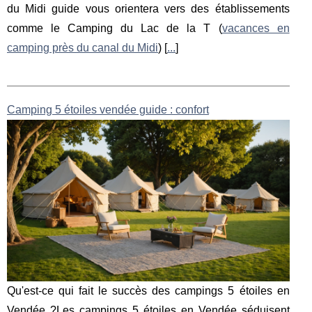
du Midi guide vous orientera vers des établissements
comme le Camping du Lac de la T (
vacances en
camping près du canal du Midi
) [
...
]
Camping 5 étoiles vendée guide : confort
Qu'est-ce qui fait le succès des campings 5 étoiles en
Vendée ?Les campings 5 étoiles en Vendée séduisent