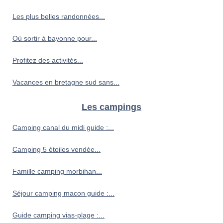
Les plus belles randonnées...
Où sortir à bayonne pour...
Profitez des activités...
Vacances en bretagne sud sans...
Les campings
Camping canal du midi guide :...
Camping 5 étoiles vendée...
Famille camping morbihan...
Séjour camping macon guide :...
Guide camping vias-plage :...