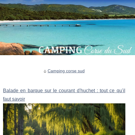
Camping corse sud
Balade en barque sur le courant d'huchet : tout ce qu'il
faut savoir