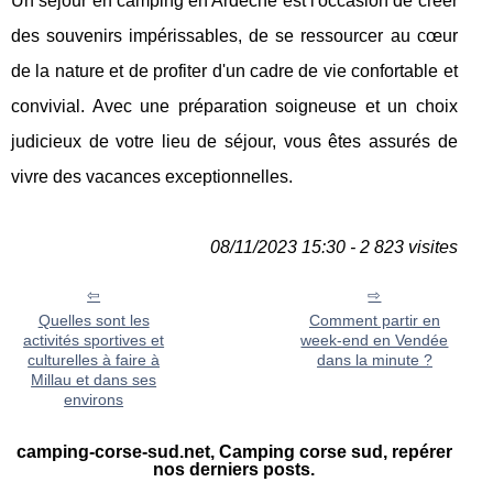
Un séjour en camping en Ardèche est l'occasion de créer
des souvenirs impérissables, de se ressourcer au cœur
de la nature et de profiter d'un cadre de vie confortable et
convivial. Avec une préparation soigneuse et un choix
judicieux de votre lieu de séjour, vous êtes assurés de
vivre des vacances exceptionnelles.
08/11/2023 15:30 - 2 823 visites
Quelles sont les
Comment partir en
activités sportives et
week-end en Vendée
culturelles à faire à
dans la minute ?
Millau et dans ses
environs
camping-corse-sud.net, Camping corse sud, repérer
nos derniers posts.