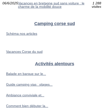
06/6/2025
Vacances en bretagne sud sans voiture : le
1 288
charme de la mobilité douce
visites
Camping corse sud
Schéma nos articles
Vacances Corse du sud
Activités alentours
Balade en barque sur le...
Guide camping vias : plages...
Ambiance conviviale et...
Comment bien débuter la...