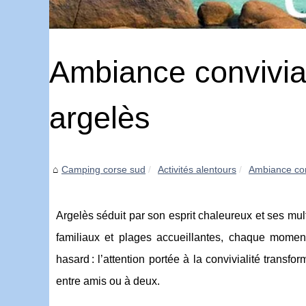
Ambiance convivia
argelès
Camping corse sud
Activités alentours
Ambiance conv
Argelès séduit par son esprit chaleureux et ses mu
familiaux et plages accueillantes, chaque moment
hasard : l’attention portée à la convivialité trans
entre amis ou à deux.