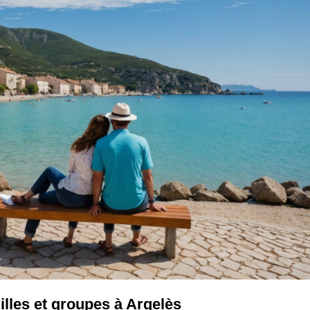
lles et groupes à Argelès