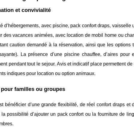
tion et convivialité
té d’hébergements, avec piscine, pack confort draps, vaisselle 
s pour des vacances animées, avec location de mobil home ou ch
ntant caution demandé à la réservation, ainsi que les options 
ayante). La présence d’une piscine chauffee, d’aires pour e
ent pendant tout le sejour. Avis et indicatif place permettent d
ants indiques pour location ou option animaux.
 pour familles ou groupes
t bénéficier d’une grande flexibilité, de réel confort draps et 
a possibilité d’ajouter un pack confort ou la fourniture de linge
ambres.