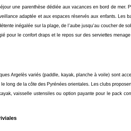
séjour une parenthèse dédiée aux vacances en bord de mer. Pr
rveillance adaptée et aux espaces réservés aux enfants. Les b
 détente inégalée sur la plage, de l’aube jusqu’au coucher de sol
égié pour le confort draps et le repos sur des serviettes menag
iques Argelès variés (paddle, kayak, planche à voile) sont acc
 le long de la côte des Pyrénées orientales. Les clubs propose
kayak, vaisselle ustensiles ou option payante pour le pack con
iviales