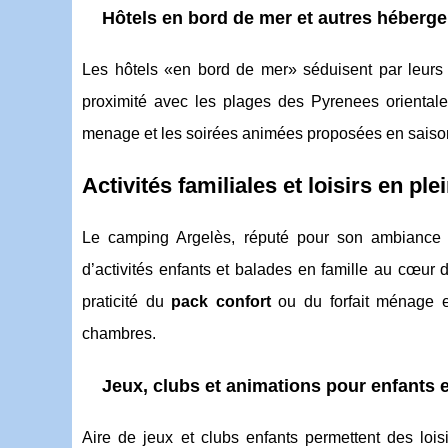
Hôtels en bord de mer et autres héberg
Les hôtels «en bord de mer» séduisent par leurs c
proximité avec les plages des Pyrenees orientales
menage et les soirées animées proposées en saiso
Activités familiales et loisirs en ple
Le camping Argelès, réputé pour son ambiance 
d’activités enfants et balades en famille au cœur 
praticité du
pack confort
ou du forfait ménage e
chambres.
Jeux, clubs et animations pour enfants 
Aire de jeux et clubs enfants permettent des loisi