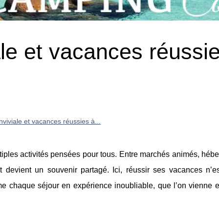
le et vacances réussi
iviale et vacances réussies à...
ltiples activités pensées pour tous. Entre marchés animés, hé
 devient un souvenir partagé. Ici, réussir ses vacances n’e
forme chaque séjour en expérience inoubliable, que l’on vienne e