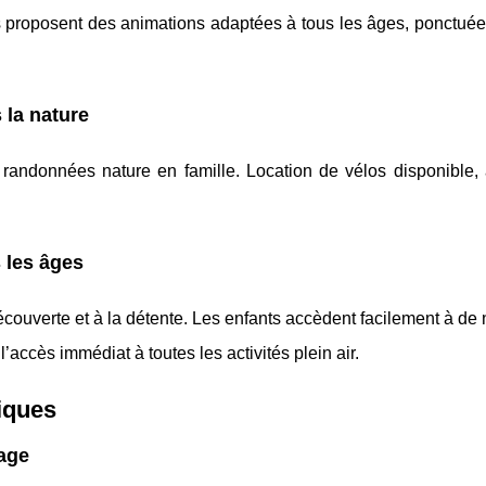
 proposent des animations adaptées à tous les âges, ponctuée
 la nature
et randonnées nature en famille. Location de vélos disponible,
s les âges
 découverte et à la détente. Les enfants accèdent facilement à d
’accès immédiat à toutes les activités plein air.
tiques
lage