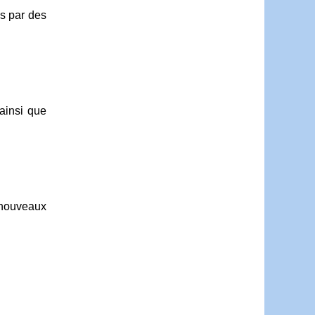
s par des
 ainsi que
e nouveaux