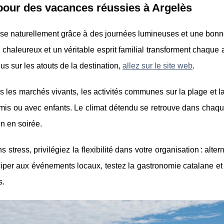
pour des vacances réussies à Argelès
mpose naturellement grâce à des journées lumineuses et une bon
 chaleureux et un véritable esprit familial transforment chaque 
s sur les atouts de la destination,
allez sur le site web
.
s les marchés vivants, les activités communes sur la plage et la 
 amis ou avec enfants. Le climat détendu se retrouve dans chaq
n en soirée.
stress, privilégiez la flexibilité dans votre organisation : alte
ciper aux événements locaux, testez la gastronomie catalane e
s.