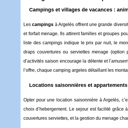
Campings et villages de vacances : anima
Les
campings
à Argelès offrent une grande diversi
et forfait menage. Ils attirent familles et groupe
liste des campings indique le prix par nuit, le mo
draps couvertures ou serviettes menage (option p
d’activités saison encourage la détente et l’amusem
l’offre, chaque camping argeles détaillant les mont
Locations saisonnières et appartements
Opter pour une location saisonnière à Argelès, c’es
choix d’hebergement. Le sejour est facilité grâce à l
couvertures serviettes, et la gestion du menage ch