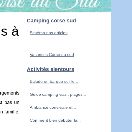
Camping corse sud
es à
Schéma nos articles
Vacances Corse du sud
Activités alentours
Balade en barque sur le...
bergements
Guide camping vias : plages...
st pas un
Ambiance conviviale et...
n famille,
Comment bien débuter la...