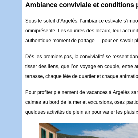
Ambiance conviviale et conditions 
Sous le soleil d’Argelès, l’ambiance estivale s’i
omniprésente. Les sourires des locaux, leur accueil
authentique moment
de partage — pour en savoir plu
Dès les premiers pas, la convivialité se ressent dan
tisser des liens, que l’on voyage en couple, entre
terrasse, chaque fête de quartier et chaque animatio
Pour profiter pleinement de vacances à Argelès sans 
calmes au bord de la mer et excursions, osez parti
quelques activités de plein air pour varier les plaisir