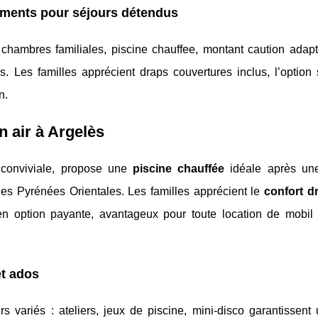
ements pour séjours détendus
hambres familiales, piscine chauffee, montant caution adapté
. Les familles apprécient draps couvertures inclus, l’option s
n.
in air à Argelès
conviviale, propose une
piscine chauffée
idéale après un
des Pyrénées Orientales. Les familles apprécient le
confort d
n option payante, avantageux pour toute location de mobi
et ados
rs variés : ateliers, jeux de piscine, mini-disco garantissent