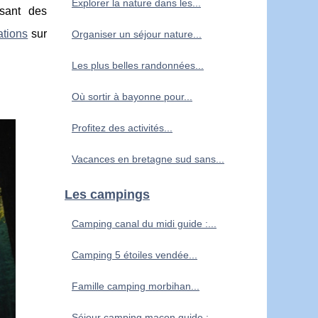
Explorer la nature dans les...
osant des
ations
sur
Organiser un séjour nature...
Les plus belles randonnées...
Où sortir à bayonne pour...
Profitez des activités...
Vacances en bretagne sud sans...
Les campings
Camping canal du midi guide :...
Camping 5 étoiles vendée...
Famille camping morbihan...
Séjour camping macon guide :...