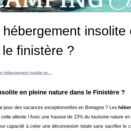
 hébergement insolite
le finistère ?
n hébergement insolite en...
olite en pleine nature dans le Finistère ?
re pour des vacances exceptionnelles en Bretagne ? Les
hébe
 cette attente ! Avec une hausse de 23% du tourisme nature en
r capacité à créer une déconnexion totale sans sacrifier le c