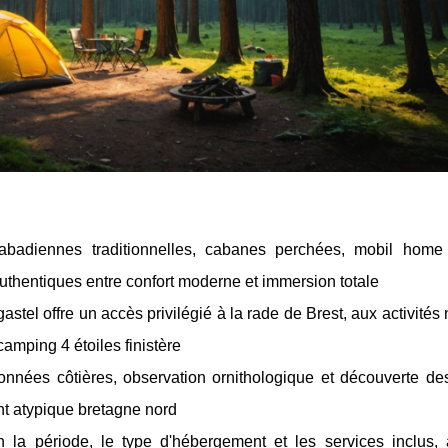
abadiennes traditionnelles, cabanes perchées, mobil hom
uthentiques entre confort moderne et immersion totale
gastel offre un accès privilégié à la rade de Brest, aux activités
camping 4 étoiles finistère
onnées côtières, observation ornithologique et découverte des
t atypique bretagne nord
la période, le type d'hébergement et les services inclus,