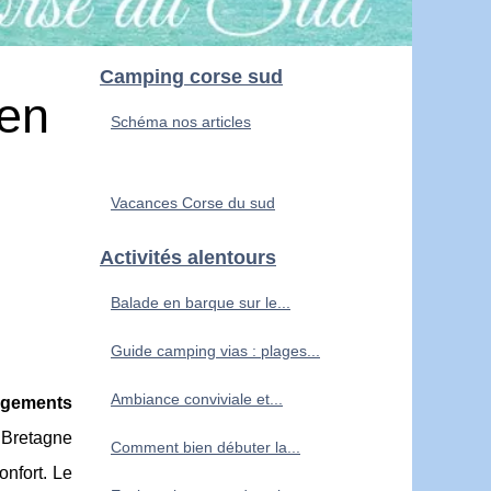
Camping corse sud
 en
Schéma nos articles
Vacances Corse du sud
Activités alentours
Balade en barque sur le...
Guide camping vias : plages...
Ambiance conviviale et...
rgements
 Bretagne
Comment bien débuter la...
onfort. Le