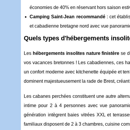
économies de 40% en réservant hors saison esti
Camping Saint-Jean recommandé
: cet établ
et cabadienne bretagne nord avec vue panorami
Quels types d'hébergements insolite
Les
hébergements insolites nature finistère
se dé
vos vacances bretonnes ! Les cabadiennes, ces habi
un confort moderne avec kitchenette équipée et ter
dominent majestueusement la rade de Brest, créant 
Les cabanes perchées constituent une autre alterna
intime pour 2 à 4 personnes avec vue panoramiq
génération intègrent baies vitrées XXL et terra
familiaux disposent de 2 à 3 chambres, cuisine com