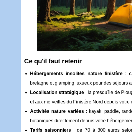
Ce qu'il faut retenir
Hébergements insolites nature finistère
: c
bretagne et glamping luxueux pour des séjours a
Localisation stratégique
: la presqu'île de Plou
et aux merveilles du Finistère Nord depuis votre 
Activités nature variées
: kayak, paddle, rand
botaniques directement depuis votre hébergemen
Tarifs saisonniers
: de 70 à 300 euros selon 