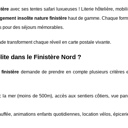
stère
avec ses tentes safari luxueuses ! Literie hôtelière, mobil
gement insolite nature finistère
haut de gamme. Chaque form
s pour des séjours mémorables.
de transforment chaque réveil en carte postale vivante.
te dans le Finistère Nord ?
finistère
demande de prendre en compte plusieurs critères e
ec la mer (moins de 500m), accès aux sentiers côtiers, vue pa
uffée, animations enfants quotidiennes, location vélos, épicerie