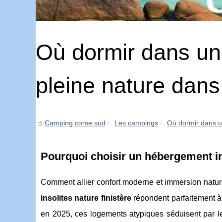
Où dormir dans un
pleine nature dans 
Camping corse sud
Les campings
Où dormir dans u
Pourquoi choisir un hébergement ins
Comment allier confort moderne et immersion natu
insolites nature finistère
répondent parfaitement à
en 2025, ces logements atypiques séduisent par leu