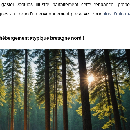
gastel-Daoulas illustre parfaitement cette tendance, prop
ques au cœur d'un environnement préservé. Pour
plus d'inform
hébergement atypique bretagne nord
!