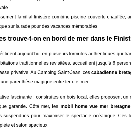
vale
issement familial finistère combine piscine couverte chauffée, 
que sur la rade pour des vacances mémorables
s trouve-t-on en bord de mer dans le Finist
clinent aujourd'hui en plusieurs formules authentiques qui tr
tations traditionnelles revisitées, accueillent jusqu'à 6 pers
rasse privative. Au Camping Saint-Jean, ces
cabadienne breta
une parenthèse magique entre terre et mer.
tive fascinante : construites en bois local, elles proposent u
ue garantie. Côté mer, les
mobil home vue mer bretagne
sses suspendues pour maximiser le spectacle océanique. Ces 
plète et salon spacieux.