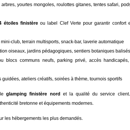
arbres, yourtes mongoles, roulottes gitanes, tentes safari, pod
 étoiles finistère
ou label Clef Verte pour garantir confort e
 mini-club, terrain multisports, snack-bar, laverie automatique
tion oiseaux, jardins pédagogiques, sentiers botaniques balisé
s ou blocs communs neufs, parking privé, accès handicapés
guidées, ateliers créatifs, soirées à thème, tournois sportifs
 le
glamping finistère nord
et la qualité du service clien
henticité bretonne et équipements modernes.
ur les hébergements les plus demandés.