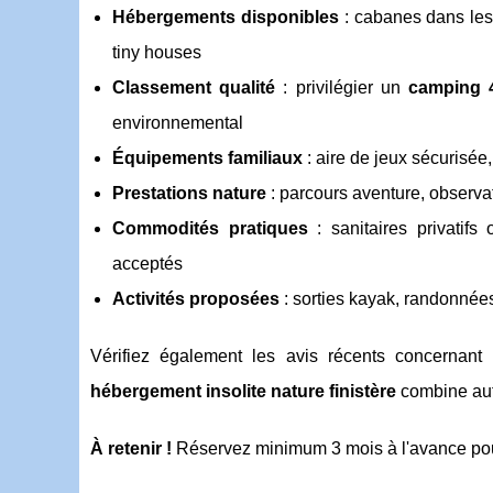
Hébergements disponibles
: cabanes dans les 
tiny houses
Classement qualité
: privilégier un
camping 4
environnemental
Équipements familiaux
: aire de jeux sécurisée,
Prestations nature
: parcours aventure, observa
Commodités pratiques
: sanitaires privatif
acceptés
Activités proposées
: sorties kayak, randonnées 
Vérifiez également les avis récents concernant
hébergement insolite nature finistère
combine aut
À retenir !
Réservez minimum 3 mois à l'avance po