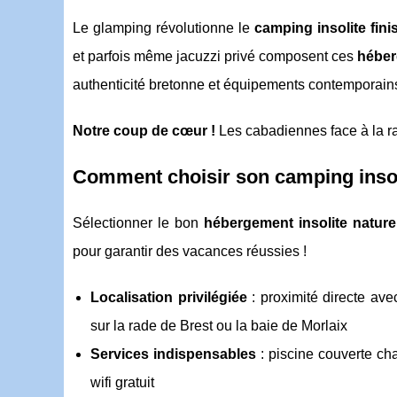
Le glamping révolutionne le
camping insolite fini
et parfois même jacuzzi privé composent ces
héber
authenticité bretonne et équipements contemporain
Notre coup de cœur !
Les cabadiennes face à la ra
Comment choisir son camping insoli
Sélectionner le bon
hébergement insolite nature 
pour garantir des vacances réussies !
Localisation privilégiée
: proximité directe av
sur la rade de Brest ou la baie de Morlaix
Services indispensables
: piscine couverte cha
wifi gratuit