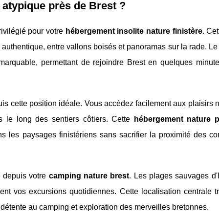
atypique près de Brest ?
rivilégié pour votre
hébergement insolite nature finistère
. Ce
 authentique, entre vallons boisés et panoramas sur la rade. 
emarquable, permettant de rejoindre Brest en quelques minute
uis cette position idéale. Vous accédez facilement aux plaisirs 
es le long des sentiers côtiers. Cette
hébergement nature pr
s les paysages finistériens sans sacrifier la proximité des c
e depuis votre
camping nature brest
. Les plages sauvages d'I
ent vos excursions quotidiennes. Cette localisation centrale t
détente au camping et exploration des merveilles bretonnes.