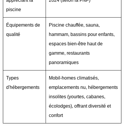
appréciant la
2024 (selon la FNF)
piscine
Équipements de
Piscine chauffée, sauna,
qualité
hammam, bassins pour enfants,
espaces bien-être haut de
gamme, restaurants
panoramiques
Types
Mobil-homes climatisés,
d'hébergements
emplacements nu, hébergements
insolites (yourtes, cabanes,
écolodges), offrant diversité et
confort