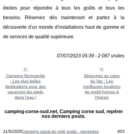
étoiles pour répondre à tous les goûts et tous les
besoins. Réservez dès maintenant et partez à la
découverte d'un monde d'installations haut de gamme et
de services de qualité supérieure.
07/07/2023 05:39 - 2 087 visites
Camping Normandie
Séjournez au cœur
: Les plus belles
du Var : Les
destinations pour des
meilleures locations
vacances les pieds
de mobil-homes à
dans l'eau !
Hyères
camping-corse-sud.net, Camping corse sud, repérer
nos derniers posts.
11/5/2026
Camping canal du midi guide : paysages
403