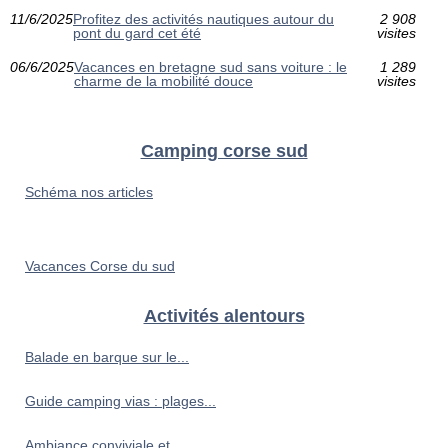
11/6/2025
Profitez des activités nautiques autour du
2 908
pont du gard cet été
visites
06/6/2025
Vacances en bretagne sud sans voiture : le
1 289
charme de la mobilité douce
visites
Camping corse sud
Schéma nos articles
Vacances Corse du sud
Activités alentours
Balade en barque sur le...
Guide camping vias : plages...
Ambiance conviviale et...