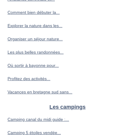
Comment bien débuter la...
Explorer la nature dans les...
Organiser un séjour nature...
Les plus belles randonnées...
Où sortir à bayonne pour...
Profitez des activités...
Vacances en bretagne sud sans...
Les campings
Camping canal du midi guide :...
Camping 5 étoiles vendée...