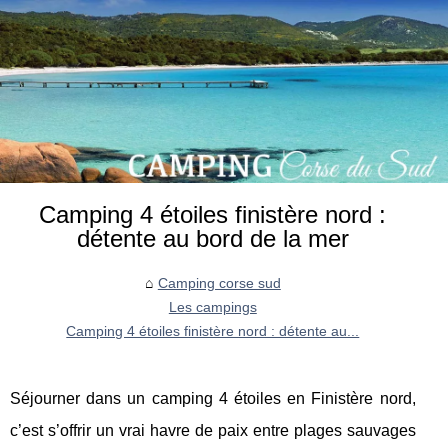
Camping 4 étoiles finistère nord :
détente au bord de la mer
Camping corse sud
Les campings
Camping 4 étoiles finistère nord : détente au...
Séjourner dans un camping 4 étoiles en Finistère nord,
c’est s’offrir un vrai havre de paix entre plages sauvages