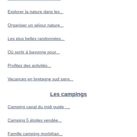
Explorer la nature dans les...
Organiser un séjour nature...
Les plus belles randonnées...
Où sortir à bayonne pour...
Profitez des activités...
Vacances en bretagne sud sans...
Les campings
Camping canal du midi guide :...
Camping 5 étoiles vendée...
Famille camping morbihan...