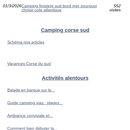
01/3/2026
Camping finistere sud bord mer pourquoi
552
choisir cote atlantique
visites
Camping corse sud
Schéma nos articles
Vacances Corse du sud
Activités alentours
Balade en barque sur le...
Guide camping vias : plages...
Ambiance conviviale et...
Comment bien débuter la...