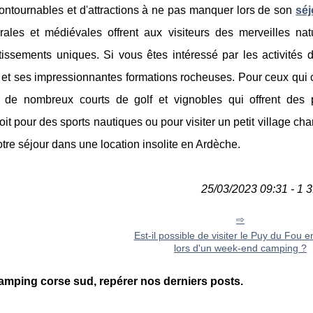
ntournables et d'attractions à ne pas manquer lors de son
séj
urales et médiévales offrent aux visiteurs des merveilles nat
issements uniques. Si vous êtes intéressé par les activités d
e et ses impressionnantes formations rocheuses. Pour ceux qui
te de nombreux courts de golf et vignobles qui offrent des
 pour des sports nautiques ou pour visiter un petit village char
otre séjour dans une location insolite en Ardèche.
25/03/2023 09:31 - 1 3
Est-il possible de visiter le Puy du Fou e
lors d'un week-end camping ?
mping corse sud, repérer nos derniers posts.