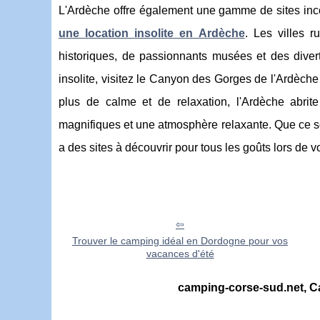
L'Ardèche offre également une gamme de sites inco
une location insolite en Ardèche
. Les villes r
historiques, de passionnants musées et des divert
insolite, visitez le Canyon des Gorges de l'Ardèch
plus de calme et de relaxation, l'Ardèche abri
magnifiques et une atmosphère relaxante. Que ce soit
a des sites à découvrir pour tous les goûts lors de v
Trouver le camping idéal en Dordogne pour vos
vacances d'été
camping-corse-sud.net, Ca