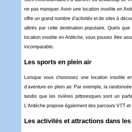
ne pas manquer. Avoir une location insolite en Ard
offre un grand nombre d'activités et de sites à déco
attirés par cette destination populaire. Quels que
location insolite en Ardèche, vous pouvez être assur
incomparable.
Les sports en plein air
Lorsque vous choisissez une location insolite en 
d'aventure en plein air. Par exemple, la randonnée 
tandis que les rivières pittoresques sont un parf
L'Ardèche propose également des parcours VTT et des
Les activités et attractions dans les