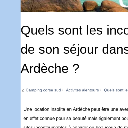
Quels sont les inco
de son séjour dans
Ardèche ?
Camping corse sud
Activités alentours
Quels sont le
Une location insolite en Ardèche peut être une ave
en effet connue pour sa beauté mais également pour 
sites incontournables à admirer ou beaucoup de mo