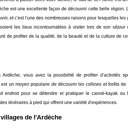
èche est une excellente façon de découvrir cette belle région.
uvrir, et c'est l'une des nombreuses raisons pour lesquelles les
 soient les lieux incontournables à visiter lors de son séjou
é de profiter de la qualité, de la beauté et de la culture de ce
Ardèche, vous avez la possibilité de profiter d'activités spo
est un moyen populaire de découvrir les collines et forêts de 
ait endroit pour se détendre et pratiquer le canoë-kayak ou 
 itinéraires à pied qui offrent une variété d'expériences.
 villages de l'Ardèche