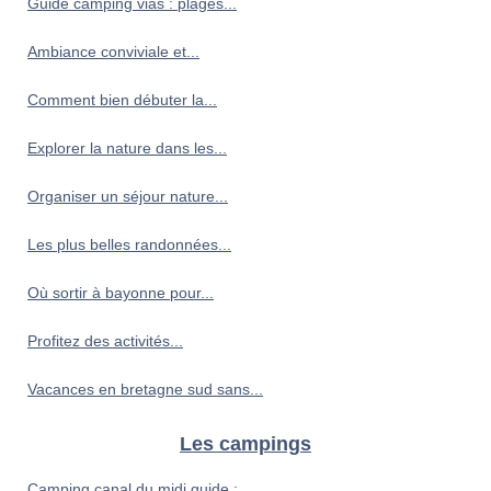
Guide camping vias : plages...
Ambiance conviviale et...
Comment bien débuter la...
Explorer la nature dans les...
Organiser un séjour nature...
Les plus belles randonnées...
Où sortir à bayonne pour...
Profitez des activités...
Vacances en bretagne sud sans...
Les campings
Camping canal du midi guide :...