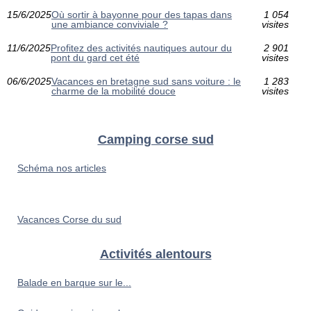
15/6/2025
Où sortir à bayonne pour des tapas dans
1 054
une ambiance conviviale ?
visites
11/6/2025
Profitez des activités nautiques autour du
2 901
pont du gard cet été
visites
06/6/2025
Vacances en bretagne sud sans voiture : le
1 283
charme de la mobilité douce
visites
Camping corse sud
Schéma nos articles
Vacances Corse du sud
Activités alentours
Balade en barque sur le...