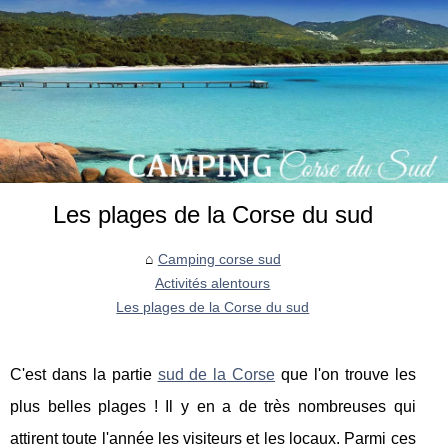
Les plages de la Corse du sud
Camping corse sud
Activités alentours
Les plages de la Corse du sud
C'est dans la partie
sud de la Corse
que l'on trouve les
plus belles plages ! Il y en a de très nombreuses qui
attirent toute l'année les visiteurs et les locaux. Parmi ces