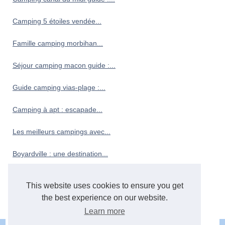
Camping 5 étoiles vendée...
Famille camping morbihan...
Séjour camping macon guide :...
Guide camping vias-plage :...
Camping à apt : escapade...
Les meilleurs campings avec...
Boyardville : une destination...
Camping au cœur de...
This website uses cookies to ensure you get
the best experience on our website.
Camping finistere sud bord...
Learn more