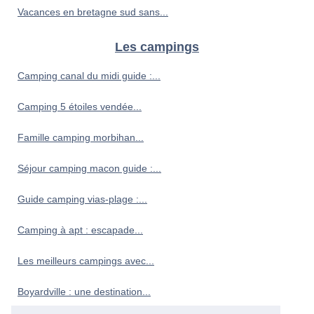
Vacances en bretagne sud sans...
Les campings
Camping canal du midi guide :...
Camping 5 étoiles vendée...
Famille camping morbihan...
Séjour camping macon guide :...
Guide camping vias-plage :...
Camping à apt : escapade...
Les meilleurs campings avec...
Boyardville : une destination...