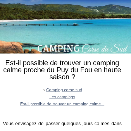
Est-il possible de trouver un camping
calme proche du Puy du Fou en haute
saison ?
Camping corse sud
Les campings
Est-il possible de trouver un camping calme...
Vous envisagez de passer quelques jours calmes dans