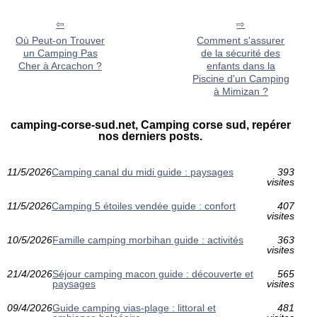
Où Peut-on Trouver
Comment s'assurer
un Camping Pas
de la sécurité des
Cher à Arcachon ?
enfants dans la
Piscine d'un Camping
à Mimizan ?
camping-corse-sud.net, Camping corse sud, repérer
nos derniers posts.
11/5/2026
Camping canal du midi guide : paysages
393
visites
11/5/2026
Camping 5 étoiles vendée guide : confort
407
visites
10/5/2026
Famille camping morbihan guide : activités
363
visites
21/4/2026
Séjour camping macon guide : découverte et
565
paysages
visites
09/4/2026
Guide camping vias-plage : littoral et
481