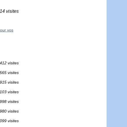
14 visites
pour vos
412 visites
565 visites
915 visites
103 visites
998 visites
980 visites
099 visites