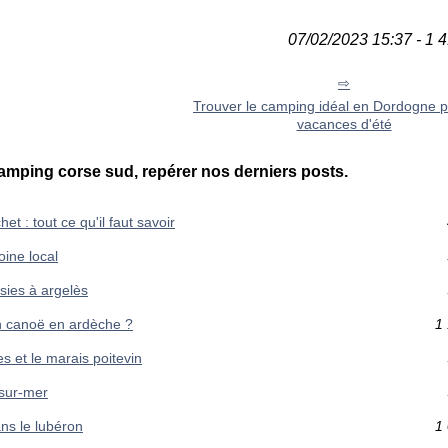
07/02/2023 15:37 - 1 4
Trouver le camping idéal en Dordogne 
vacances d'été
mping corse sud, repérer nos derniers posts.
t : tout ce qu'il faut savoir
oine local
sies à argelès
n canoë en ardèche ?
1 
s et le marais poitevin
-sur-mer
ns le lubéron
1 